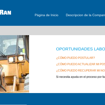
Página de Inicio
Descripcion de la Compan
OPORTUNIDADES LABO
¿CÓMO PUEDO POSTULAR?
¿CÓMO PUEDO ACTUALIZAR MI PO
¿CÓMO PUEDO RECUPERAR MI NO
Si necesita ayuda en el proceso por fa