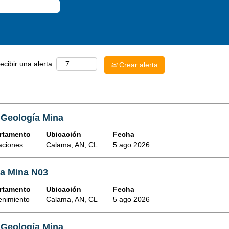
ecibir una alerta:
Crear alerta
 Geología Mina
rtamento
Ubicación
Fecha
aciones
Calama, AN, CL
5 ago 2026
ca Mina N03
rtamento
Ubicación
Fecha
enimiento
Calama, AN, CL
5 ago 2026
 Geología Mina