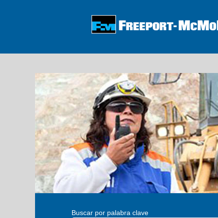
Oportunidades
Laborales
en
Chile
Buscar por palabra clave